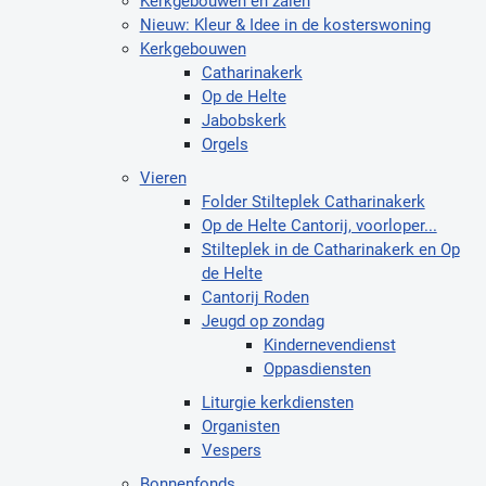
Kerkgebouwen en zalen
Nieuw: Kleur & Idee in de kosterswoning
Kerkgebouwen
Catharinakerk
Op de Helte
Jabobskerk
Orgels
Vieren
Folder Stilteplek Catharinakerk
Op de Helte Cantorij, voorloper...
Stilteplek in de Catharinakerk en Op
de Helte
Cantorij Roden
Jeugd op zondag
Kindernevendienst
Oppasdiensten
Liturgie kerkdiensten
Organisten
Vespers
Bonnenfonds