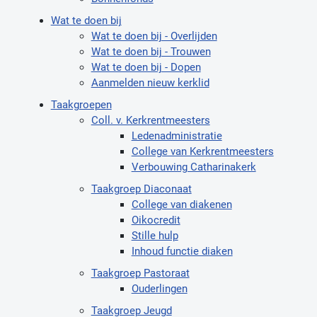
Wat te doen bij
Wat te doen bij - Overlijden
Wat te doen bij - Trouwen
Wat te doen bij - Dopen
Aanmelden nieuw kerklid
Taakgroepen
Coll. v. Kerkrentmeesters
Ledenadministratie
College van Kerkrentmeesters
Verbouwing Catharinakerk
Taakgroep Diaconaat
College van diakenen
Oikocredit
Stille hulp
Inhoud functie diaken
Taakgroep Pastoraat
Ouderlingen
Taakgroep Jeugd