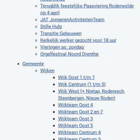
Terugblik feestelijke Paasviering Roderwolde
op 4 april
JAT JongerenActiviteitenTeam
Stille Hulp
Transitie Gebouwen
Kerkelijk werker gezocht voor 18 uur
Vieringen as. zondag
Orgelfestival Noord Drenthe
Gemeente
Wijken
Wijk Oost 1 t/m 7
Wijk Centrum (1 t/m 5)
Wijk West (+ Nietap, Roderesch,
Steenbergen, Nieuw Roden)
Wijkteam Oost 4
Wijkteam Oost 2 en 7
Wijkteam Oost 3
Wijkteam Oost 5
Wijkteam Centrum 4
Wijkteam Centrum 5