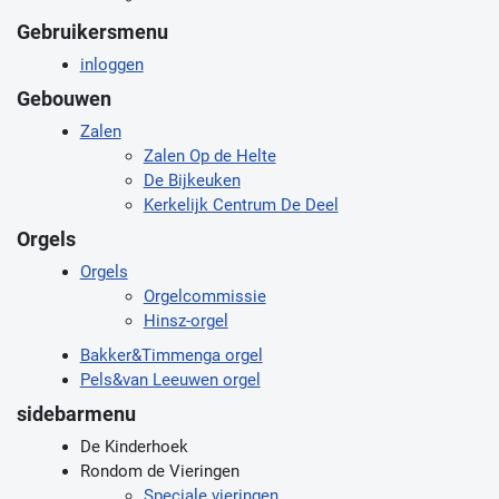
Gebruikersmenu
inloggen
Gebouwen
Zalen
Zalen Op de Helte
De Bijkeuken
Kerkelijk Centrum De Deel
Orgels
Orgels
Orgelcommissie
Hinsz-orgel
Bakker&Timmenga orgel
Pels&van Leeuwen orgel
sidebarmenu
De Kinderhoek
Rondom de Vieringen
Speciale vieringen