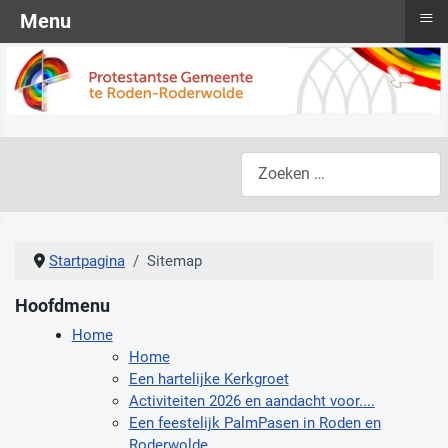
≡
Menu
Zoeken
Startpagina
Sitemap
Hoofdmenu
Home
Home
Een hartelijke Kerkgroet
Activiteiten 2026 en aandacht voor....
Een feestelijk PalmPasen in Roden en
Roderwolde