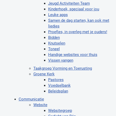
Jeugd Activiteiten Team
Kinderhoek, speciaal voor jou
Leuke apps
Samen de dag starten, kan ook met
liedjes
Proefjes, in overleg met je ouders!
Bidden
Knutselen
Toneel
Handige websites voor thuis
Vissen vangen
Taakgroep Vorming en Toerusting
Groene Kerk
Pastores
Voedselbank
Beleidsplan
Communicatie
Website
Websitegroep