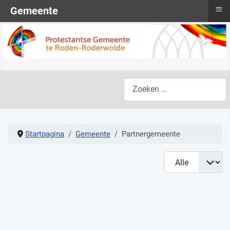
≡
Gemeente
Zoeken
Startpagina
Gemeente
Partnergemeente
Toon #