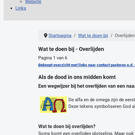
Website
Links
Startpagina
Wat te doen bij
Overlijden
Wat te doen bij - Overlijden
Pagina 1 van 6
Beknopt overzicht met links naar contact pastores e.d.
Als de dood in ons midden komt
Een wegwijzer bij het overlijden van een naa
De alfa en de omega zijn de eerste
Deze tekens symboliseren God als
Wat te doen bij overlijden?
Soms komt een overlijden plotseling. Maar ook al