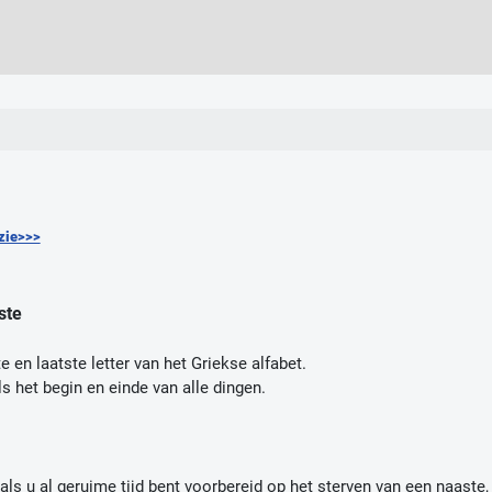
 zie>>>
ste
 en laatste letter van het Griekse alfabet.
 het begin en einde van alle dingen.
s u al geruime tijd bent voorbereid op het sterven van een naaste, k