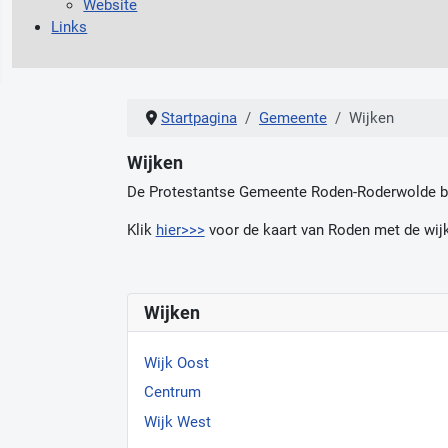
Website
Links
Startpagina
Gemeente
Wijken
Wijken
De Protestantse Gemeente Roden-Roderwolde bes
Klik
hier>>>
voor de kaart van Roden met de wijk
Wijken
Wijk Oost
Centrum
Wijk West