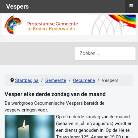
≡
Vespers
Zoeken
Startpagina
Gemeente
Oecumene
Vespers
Vesper elke derde zondag van de maand
De werkgroep Oecumenische Vespers bereidt de
vespervieringen voor.
Op elke derde zondag van de maand
(behalve in juli en augustus) wordt er
een dienst gehouden in 'Op de Helte',
Touwslager 125. Aanvang 19.00 uur,