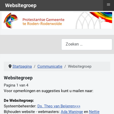
≡
Websitegroep
Zoeken
Startpagina
Communicatie
Websitegroep
Websitegroep
Pagina 1 van 4
Voor opmerkingen en suggesties kunt u mailen naar:
De Websitegroep:
Systeembeheerder:
Ds. Theo van Beijeren>>>
Bijhouden website - webmasters:
Ada Waninge
en
Nettie