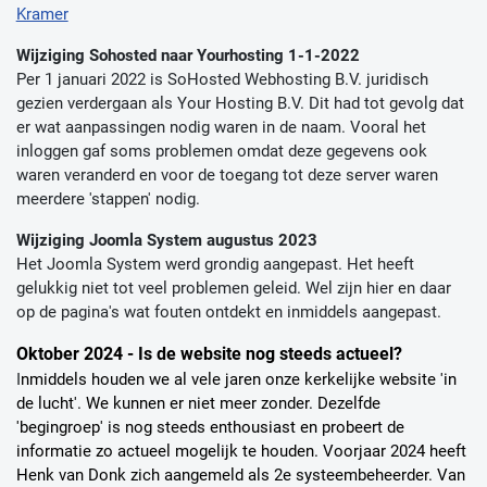
Kramer
Wijziging Sohosted naar Yourhosting 1-1-2022
Per 1 januari 2022 is SoHosted Webhosting B.V. juridisch
gezien verdergaan als Your Hosting B.V. Dit had tot gevolg dat
er wat aanpassingen nodig waren in de naam. Vooral het
inloggen gaf soms problemen omdat deze gegevens ook
waren veranderd en voor de toegang tot deze server waren
meerdere 'stappen' nodig.
Wijziging Joomla System augustus 2023
Het Joomla System werd grondig aangepast. Het heeft
gelukkig niet tot veel problemen geleid. Wel zijn hier en daar
op de pagina's wat fouten ontdekt en inmiddels aangepast.
Oktober 2024 - Is de website nog steeds actueel?
I
nmiddels houden we al vele jaren onze kerkelijke website 'in
de lucht'. We kunnen er niet meer zonder. Dezelfde
'begingroep' is nog steeds enthousiast en probeert de
informatie zo actueel mogelijk te houden. Voorjaar 2024 heeft
Henk van Donk zich aangemeld als 2e systeembeheerder. Van