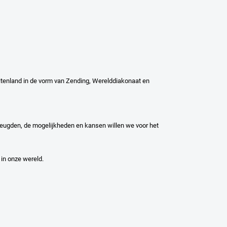
uitenland in de vorm van Zending, Werelddiakonaat en
vreugden, de mogelijkheden en kansen willen we voor het
in onze wereld.