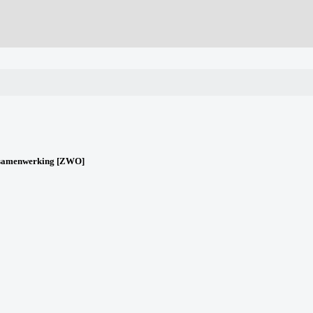
ssamenwerking [ZWO]