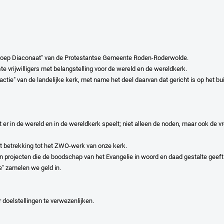
roep Diaconaat" van de Protestantse Gemeente Roden-Roderwolde.
 vrijwilligers met belangstelling voor de wereld en de wereldkerk.
tie" van de landelijke kerk, met name het deel daarvan dat gericht is op het b
er in de wereld en in de wereldkerk speelt; niet alleen de noden, maar ook de 
 betrekking tot het ZWO-werk van onze kerk.
projecten die de boodschap van het Evangelie in woord en daad gestalte geeft 
ie" zamelen we geld in.
 doelstellingen te verwezenlijken.