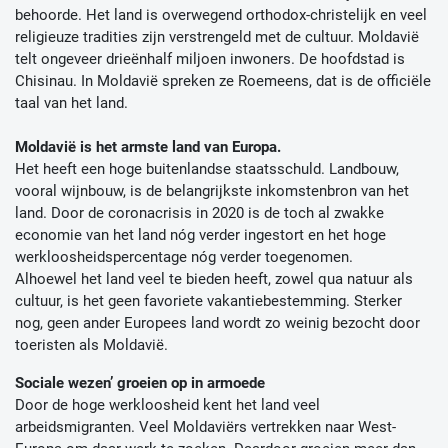
behoorde. Het land is overwegend orthodox-christelijk en veel
religieuze tradities zijn verstrengeld met de cultuur. Moldavië
telt ongeveer drieënhalf miljoen inwoners. De hoofdstad is
Chisinau. In Moldavië spreken ze Roemeens, dat is de officiële
taal van het land.
Moldavië is het armste land van Europa.
Het heeft een hoge buitenlandse staatsschuld. Landbouw,
vooral wijnbouw, is de belangrijkste inkomstenbron van het
land. Door de coronacrisis in 2020 is de toch al zwakke
economie van het land nóg verder ingestort en het hoge
werkloosheidspercentage nóg verder toegenomen.
Alhoewel het land veel te bieden heeft, zowel qua natuur als
cultuur, is het geen favoriete vakantiebestemming. Sterker
nog, geen ander Europees land wordt zo weinig bezocht door
toeristen als Moldavië.
Sociale wezen’ groeien op in armoede
Door de hoge werkloosheid kent het land veel
arbeidsmigranten. Veel Moldaviërs vertrekken naar West-