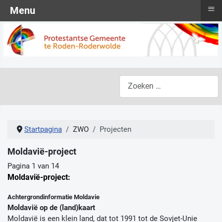
≡
Menu
Zoeken
Startpagina
ZWO
Projecten
Moldavië-project
Pagina 1 van 14
Moldavië-project:
Achtergrondinformatie Moldavie
Moldavië op de (land)kaart
Moldavië is een klein land, dat tot 1991 tot de Sovjet-Unie