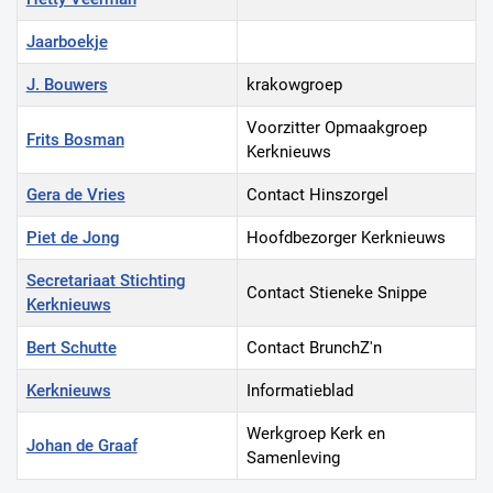
Jaarboekje
J. Bouwers
krakowgroep
Voorzitter Opmaakgroep
Frits Bosman
Kerknieuws
Gera de Vries
Contact Hinszorgel
Piet de Jong
Hoofdbezorger Kerknieuws
Secretariaat Stichting
Contact Stieneke Snippe
Kerknieuws
Bert Schutte
Contact BrunchZ'n
Kerknieuws
Informatieblad
Werkgroep Kerk en
Johan de Graaf
Samenleving
Contactpersonen,