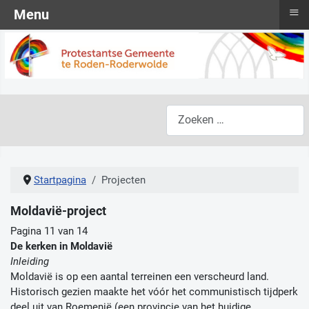
≡
Menu
Zoeken
Startpagina
Projecten
Moldavië-project
Pagina 11 van 14
De kerken in Moldavië
Inleiding
Moldavië is op een aantal terreinen een verscheurd land.
Historisch gezien maakte het vóór het communistisch tijdperk
deel uit van Roemenië (een provincie van het huidige