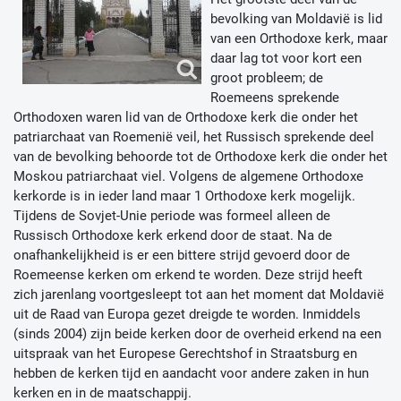
bevolking van Moldavië is lid
van een Orthodoxe kerk, maar
daar lag tot voor kort een
groot probleem; de
Roemeens sprekende
Orthodoxen waren lid van de Orthodoxe kerk die onder het
patriarchaat van Roemenië veil, het Russisch sprekende deel
van de bevolking behoorde tot de Orthodoxe kerk die onder het
Moskou patriarchaat viel. Volgens de algemene Orthodoxe
kerkorde is in ieder land maar 1 Orthodoxe kerk mogelijk.
Tijdens de Sovjet-Unie periode was formeel alleen de
Russisch Orthodoxe kerk erkend door de staat. Na de
onafhankelijkheid is er een bittere strijd gevoerd door de
Roemeense kerken om erkend te worden. Deze strijd heeft
zich jarenlang voortgesleept tot aan het moment dat Moldavië
uit de Raad van Europa gezet dreigde te worden. Inmiddels
(sinds 2004) zijn beide kerken door de overheid erkend na een
uitspraak van het Europese Gerechtshof in Straatsburg en
hebben de kerken tijd en aandacht voor andere zaken in hun
kerken en in de maatschappij.