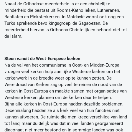
Naast de Orthodoxe meerderheid is er een christelijke
minderheid die bestaat uit Rooms-Katholieken, Lutheranen,
Baptisten en Pinksterkerken. In Moldavië woont ook nog een
Turks sprekende bevolkingsgroep, de Gagaoezen. De
meerderheid hiervan is Orthodox Christelijk en behoort niet tot
de Islam.
Steun vanuit de West-Europese kerken
Na de val van het communisme in Oost- en Midden-Europa
vroegen veel kerken hulp aan rijke Westerse kerken om het
kerkenwerk in de breedte weer op te kunnen zetten. De
Wereldraad van Kerken zag op veel terreinen de nood van de
kerken in Oost-Europa en maakte samen met organisaties van
Westerse kerken plannen om de kerken daar te helpen.
Bijna alle kerken in Oost-Europa hadden dezelfde problemen.
Decennialang hadden ze als kerk veel van hun functies niet
kunnen uitvoeren. De ruimte die men kreeg verschilde van land
tot land, maar duidelijk was dat in veel landen georganiseerd
diaconaat niet meer bestond en in sommige landen was ook