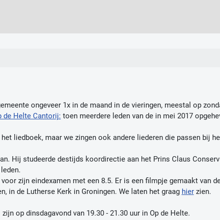
 gemeente ongeveer 1x in de maand in de vieringen, meestal op zo
 de Helte Cantorij:
toen meerdere leden van de in mei 2017 opgehev
het liedboek, maar we zingen ook andere liederen die passen bij h
n. Hij studeerde destijds koordirectie aan het Prins Claus Conserv
 leden.
 voor zijn eindexamen met een 8.5. Er is een filmpje gemaakt van de 
, in de Lutherse Kerk in Groningen. We laten het graag
hier
zien.
 zijn op dinsdagavond van 19.30 - 21.30 uur in Op de Helte.