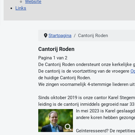
Website
Links
Startpagina
Cantorij Roden
Cantorij Roden
Pagina 1 van 2
De Cantorij Roden ondersteunt onze kerkelijke
De cantorij is de voortzetting van de vroegere
Op
de huidige Cantorij Roden.
We zingen voornamelijk 4-stemmige liederen uit 
Sinds oktober 2019 is onze cantor Karel Stegema
leiding is de cantorij inmiddels gegroeid naar 33
In mei 2023 is Karel geslaagd
andere koren hebben gezongen
Geïnteresseerd? De repetities