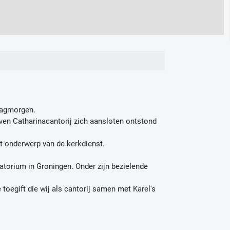
ndagmorgen.
en Catharinacantorij zich aansloten ontstond
et onderwerp van de kerkdienst.
atorium in Groningen. Onder zijn bezielende
toegift die wij als cantorij samen met Karel's