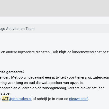
ugd Activiteiten Team
en andere bijzondere diensten. Ook blijft de kindernevendienst bes
 onze gemeente?
nden. Met op vrijdagavond een activiteit voor tieners, op zaterdagm
ing voor jong en oud die wat speelser van opzet is.
ongeren en ouderen op de zondagmiddag, verspreid over het jaar.
stspel.
l:
JAT
@pkn-roden.nl
of schrijf je in voor de
nieuwsbrief
.