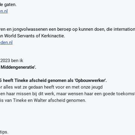
de gaten.
n.nl
eren en jongvolwassenen een beroep op kunnen doen, die internation
an World Servants of Kerkinactie.
den.nl
 2023 ben ik
Middengeneratie'.
5 heeft Tineke afscheid genomen als 'Opbouwwerker'.
r alles wat ze gedaan heeft voor en met onze jeugd
en haar missen bij dit werk, maar wensen haar een goede toekomst
is van Tineke en Walter afscheid genomen.
tips.