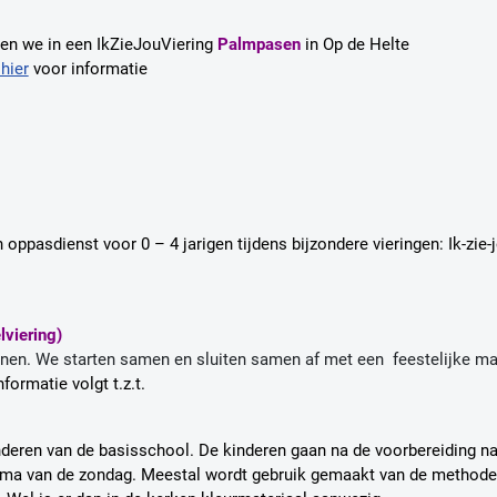
en we in een IkZieJouViering
Palmpasen
in Op de Helte
hier
voor informatie
n oppasdienst voor 0 – 4 jarigen tijdens bijzondere vieringen: Ik-zie-
viering)
nen. We starten samen en sluiten samen af met een feestelijke maa
nformatie volgt t.z.t.
kinderen van de basisschool. De kinderen gaan na de voorbereiding n
hema van de zondag. Meestal wordt gebruik gemaakt van de methode