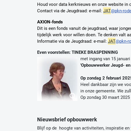
Houd voor data kerknieuws en onze website in 
Contact via de Jeugdraad: e-mail:
JAT
@pkn-rode
AXION-fonds
Dit is een fonds vanuit de jeugdraad, waar jong
tijdelijk werk voor willen doen. Te denken valt a
Informatie via de Jeugdraad: e-mail:
JAT
@pkn-ro
Even voorstellen: TINEKE BRASPENNING
met ingang van 15 januari
'Opbouwwerker Jeugd- en 
Op zondag 2 februari 202
Heel dankbaar zijn we voo
in onze gemeente. We zull
Op zondag 30 maart 2025 
Nieuwsbrief opbouwwerk
Blijf op de hoogte van activiteiten, inspiratie en 