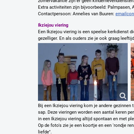
zomervakantie zijn er geen kindernevendiensten.
Extra activiteiten zijn bijvoorbeeld: Palmpasen,
Contactpersoon: Annelies van Buuren:
emailcon
Ikziejou viering
Een Ikziejou viering is een speelse kerkdienst 
gezelliger. En als ouders zie je ook graag leefti
Bij een Ikziejou viering kom je andere gezinnen t
sap.
Deze vieringen worden een aantal keren per
in een Ikziejou viering altijd spontaan en met pl
Op de foto's zie je een koortje en een 'rondje re
liefde".