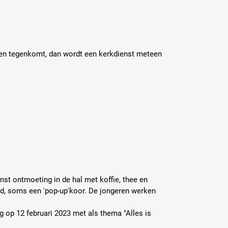
noten tegenkomt, dan wordt een kerkdienst meteen
enst ontmoeting in de hal met koffie, thee en
d, soms een 'pop-up'koor. De jongeren werken
ng op 12 februari 2023 met als thema "Alles is