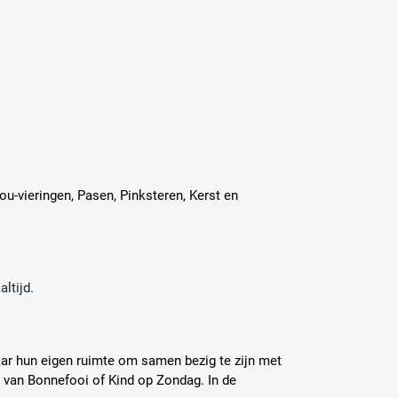
jou-vieringen, Pasen, Pinksteren, Kerst en
ltijd.
aar hun eigen ruimte om samen bezig te zijn met
 van Bonnefooi of Kind op Zondag. In de