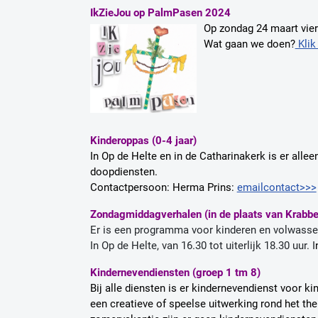
IkZieJou op PalmPasen 2024
Op zondag 24 maart vier
Wat gaan we doen?
Klik 
Kinderoppas (0-4 jaar)
In Op de Helte en in de Catharinakerk is er allee
doopdiensten.
Contactpersoon: Herma Prins:
emailcontact>>>
Zondagmiddagverhalen (in de plaats van Krabbel
Er is een programma voor kinderen en volwasse
In Op de Helte, van 16.30 tot uiterlijk 18.30 uur. I
Kindernevendiensten (groep 1 tm 8)
Bij alle diensten is er kindernevendienst voor 
een creatieve of speelse uitwerking rond het t