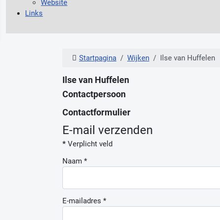
Website
Links
Startpagina
Wijken
Ilse van Huffelen
Ilse van Huffelen
Contactpersoon
Contactformulier
E-mail verzenden
*
Verplicht veld
Naam
*
E-mailadres
*