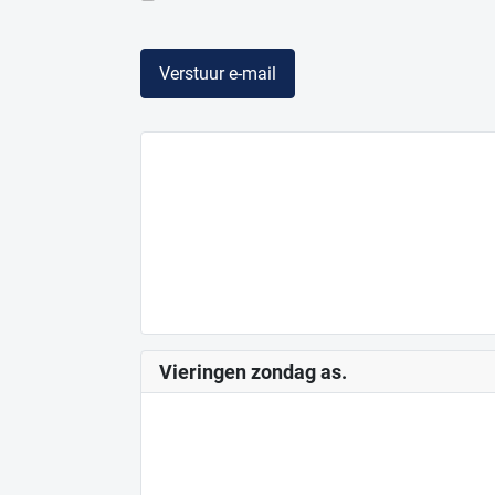
Verstuur e-mail
Vieringen zondag as.